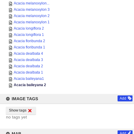
Acacia melanoxylon...
Acacia melanoxylon 3
Acacia melanoxylon 2
Acacia melanoxylon 1
Acacia longiflora 2
Acacia longiflora 1
Acacia floribunda 2
Acacia floribunda 1
Acacia dealbata 4
Acacia dealbata 3
Acacia dealbata 2
Acacia dealbata 1
Acacia baileyana1
Acacia baileyana 2
IMAGE TAGS
Add
Show tags
no tags yet
MAP
Add