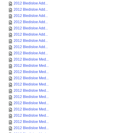
2012 Bledisloe Add...
2012 Bledisloe Add...
2012 Bledisloe Add...
2012 Bledisloe Add...
2012 Bledisloe Add...
2012 Bledisloe Add...
2012 Bledisloe Add...
2012 Bledisloe Add...
2012 Bledisloe Add...
2012 Bledisloe Med...
2012 Bledisloe Med...
2012 Bledisloe Med...
2012 Bledisloe Med...
2012 Bledisloe Med...
2012 Bledisloe Med...
2012 Bledisloe Med...
2012 Bledisloe Med...
2012 Bledisloe Med...
2012 Bledisloe Med...
2012 Bledisloe Med...
2012 Bledisloe Med...