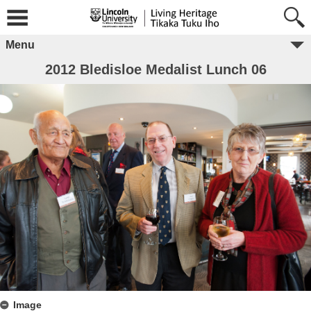
Menu
2012 Bledisloe Medalist Lunch 06
Image