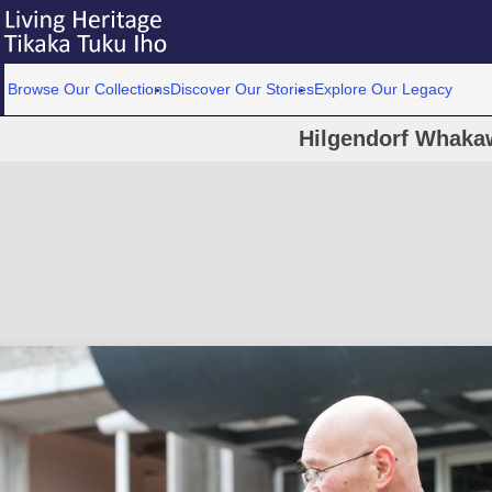
Browse Our Collections
Discover Our Stories
Explore Our Legacy
Hilgendorf Whaka