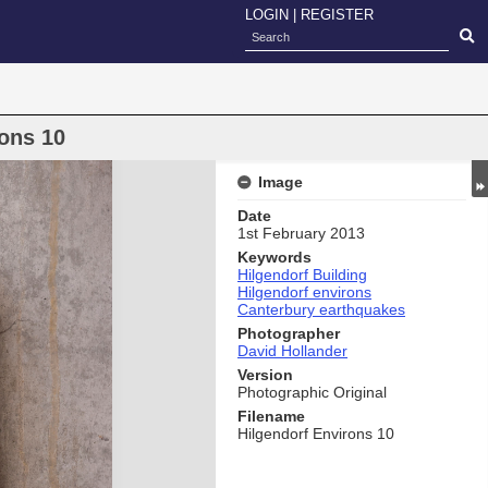
LOGIN
|
REGISTER
rons 10
Image
Date
1st February 2013
Keywords
Hilgendorf Building
Hilgendorf environs
Canterbury earthquakes
Photographer
David Hollander
Version
Photographic Original
Filename
Hilgendorf Environs 10