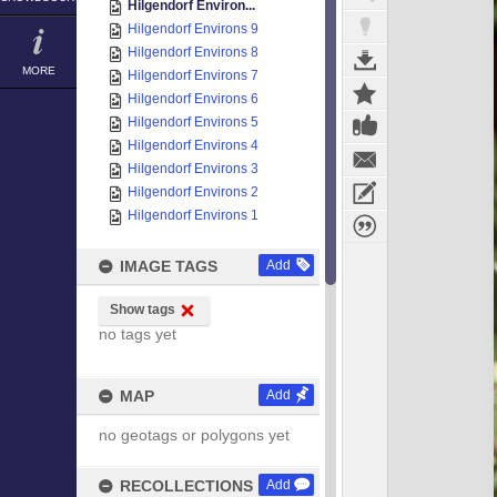
Hilgendorf Environ...
Hilgendorf Environs 9
Hilgendorf Environs 8
MORE
Hilgendorf Environs 7
Hilgendorf Environs 6
Hilgendorf Environs 5
Hilgendorf Environs 4
Hilgendorf Environs 3
Hilgendorf Environs 2
Hilgendorf Environs 1
IMAGE TAGS
Add
Show tags
no tags yet
MAP
Add
no geotags or polygons yet
RECOLLECTIONS
Add