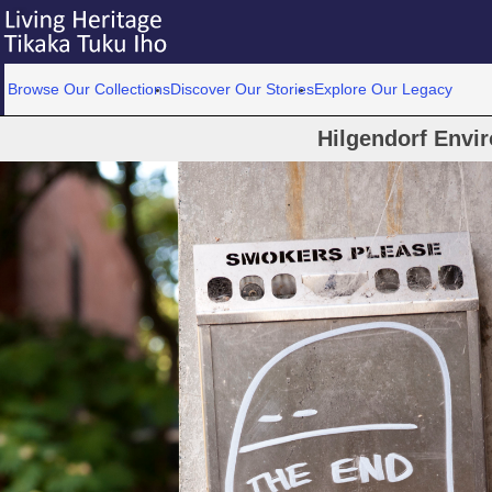
Browse Our Collections
Discover Our Stories
Explore Our Legacy
Hilgendorf Envi