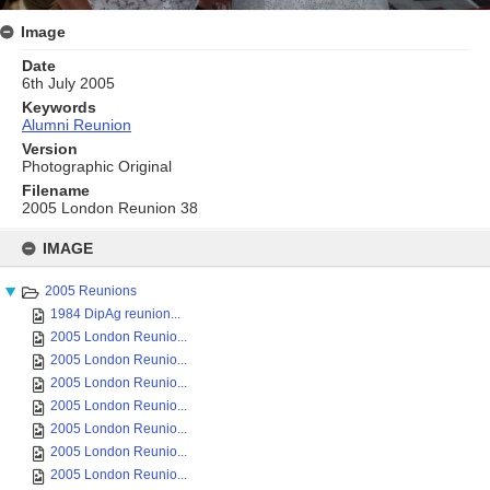
Image
Date
6th July 2005
Keywords
Alumni Reunion
Version
Photographic Original
Filename
2005 London Reunion 38
Skip
to
IMAGE
content
2005 Reunions
1984 DipAg reunion...
2005 London Reunio...
2005 London Reunio...
2005 London Reunio...
2005 London Reunio...
2005 London Reunio...
2005 London Reunio...
2005 London Reunio...