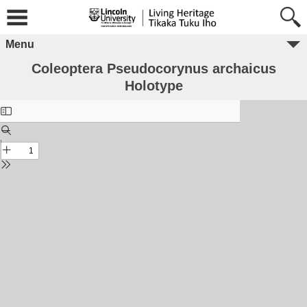
Menu
Coleoptera Pseudocorynus archaicus
Holotype