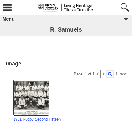
Menu
R. Samuels
Image
Page: 1 of 1
1 item
1931 Rugby Second Fifteen