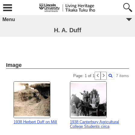
Menu
H. A. Duff
Image
Page: 1 of 1
7 items
1938 Herbert Duff on Mill
1938 Canterbury Agricultural
College Students circa