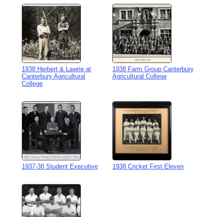
1938 Herbert & Lawrie at
1938 Farm Group Canterbury
Canterbury Agricultural
Agricultural College
College
1937-38 Student Executive
1938 Cricket First Eleven