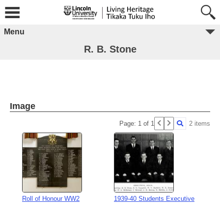
Menu
R. B. Stone
Image
Page: 1 of 1
2 items
Roll of Honour WW2
1939-40 Students Executive