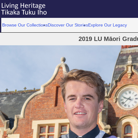
Browse Our Collections
Discover Our Stories
Explore Our Legacy
2019 LU Māori Grad