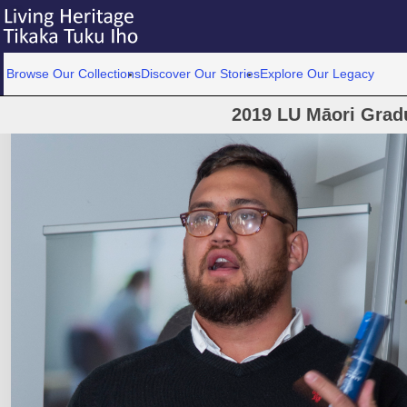
Browse Our Collections
Discover Our Stories
Explore Our Legacy
2019 LU Māori Grad