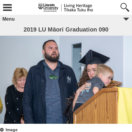
Menu
2019 LU Māori Graduation 090
Image