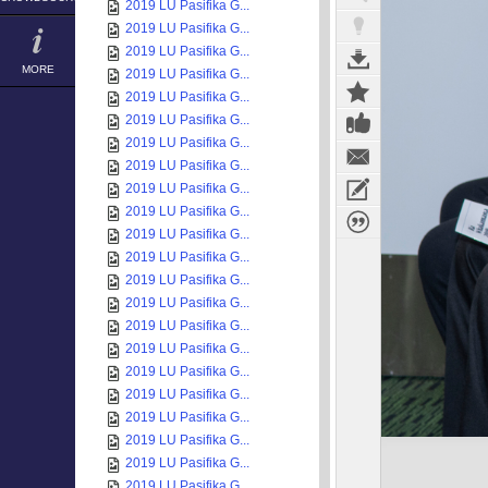
2019 LU Pasifika G...
2019 LU Pasifika G...
2019 LU Pasifika G...
MORE
2019 LU Pasifika G...
2019 LU Pasifika G...
2019 LU Pasifika G...
2019 LU Pasifika G...
2019 LU Pasifika G...
2019 LU Pasifika G...
2019 LU Pasifika G...
2019 LU Pasifika G...
2019 LU Pasifika G...
2019 LU Pasifika G...
2019 LU Pasifika G...
2019 LU Pasifika G...
2019 LU Pasifika G...
2019 LU Pasifika G...
2019 LU Pasifika G...
2019 LU Pasifika G...
2019 LU Pasifika G...
2019 LU Pasifika G...
2019 LU Pasifika G...