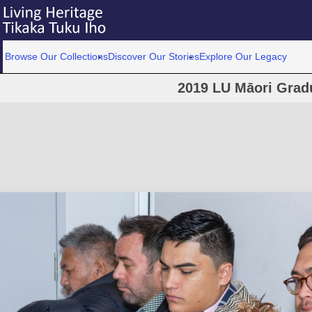
Browse Our Collections
Discover Our Stories
Explore Our Legacy
2019 LU Māori Grad