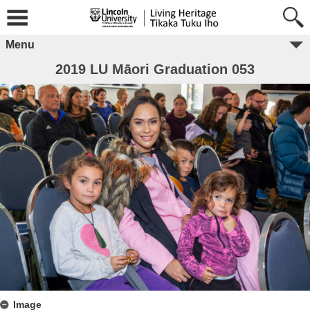
Menu
2019 LU Māori Graduation 053
Image