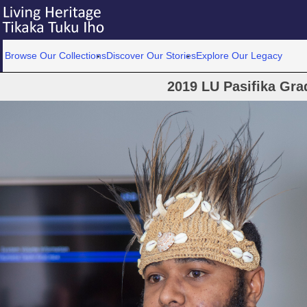
Browse Our Collections
Discover Our Stories
Explore Our Legacy
2019 LU Pasifika Gra