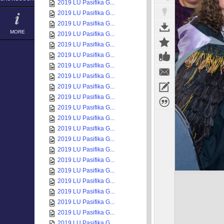
2019 LU Pasifika G...
2019 LU Pasifika G...
2019 LU Pasifika G...
MORE
2019 LU Pasifika G...
2019 LU Pasifika G...
2019 LU Pasifika G...
2019 LU Pasifika G...
2019 LU Pasifika G...
2019 LU Pasifika G...
2019 LU Pasifika G...
2019 LU Pasifika G...
2019 LU Pasifika G...
2019 LU Pasifika G...
2019 LU Pasifika G...
2019 LU Pasifika G...
2019 LU Pasifika G...
2019 LU Pasifika G...
2019 LU Pasifika G...
2019 LU Pasifika G...
2019 LU Pasifika G...
2019 LU Pasifika G...
2019 LU Pasifika G...