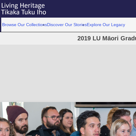
Browse Our Collections
Discover Our Stories
Explore Our Legacy
2019 LU Māori Grad