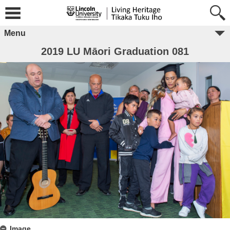
Menu
2019 LU Māori Graduation 081
Image