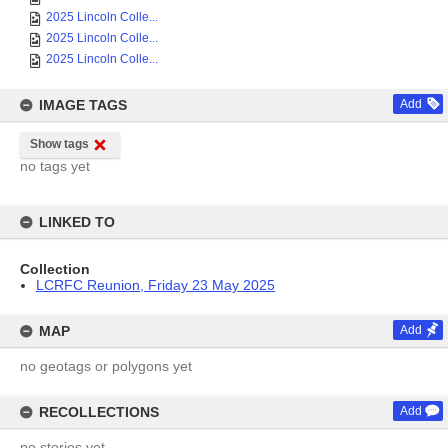
2025 Lincoln Colle...
2025 Lincoln Colle...
2025 Lincoln Colle...
IMAGE TAGS
Add
Show tags
no tags yet
LINKED TO
Collection
LCRFC Reunion, Friday 23 May 2025
MAP
Add
no geotags or polygons yet
RECOLLECTIONS
Add
no stories yet