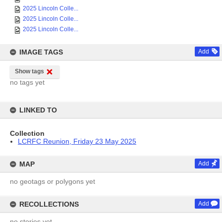
2025 Lincoln Colle...
2025 Lincoln Colle...
2025 Lincoln Colle...
IMAGE TAGS
Add
Show tags
no tags yet
LINKED TO
Collection
LCRFC Reunion, Friday 23 May 2025
MAP
Add
no geotags or polygons yet
RECOLLECTIONS
Add
no stories yet