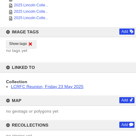
2025 Lincoln Colle...
2025 Lincoln Colle...
2025 Lincoln Colle...
IMAGE TAGS
Add
Show tags
no tags yet
LINKED TO
Collection
LCRFC Reunion, Friday 23 May 2025
MAP
Add
no geotags or polygons yet
RECOLLECTIONS
Add
no stories yet