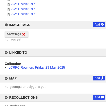
2025 Lincoln Colle...
2025 Lincoln Colle...
2025 Lincoln Colle...
IMAGE TAGS
Add
Show tags
no tags yet
LINKED TO
Collection
LCRFC Reunion, Friday 23 May 2025
MAP
Add
no geotags or polygons yet
RECOLLECTIONS
Add
no stories yet