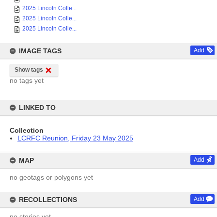
2025 Lincoln Colle...
2025 Lincoln Colle...
2025 Lincoln Colle...
IMAGE TAGS
Add
Show tags
no tags yet
LINKED TO
Collection
LCRFC Reunion, Friday 23 May 2025
MAP
Add
no geotags or polygons yet
RECOLLECTIONS
Add
no stories yet