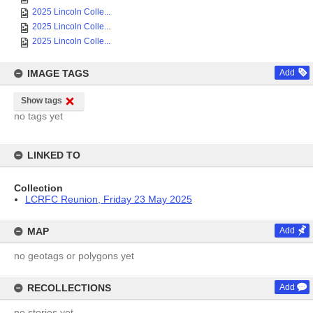
2025 Lincoln Colle...
2025 Lincoln Colle...
2025 Lincoln Colle...
IMAGE TAGS
Add
Show tags
no tags yet
LINKED TO
Collection
LCRFC Reunion, Friday 23 May 2025
MAP
Add
no geotags or polygons yet
RECOLLECTIONS
Add
no stories yet