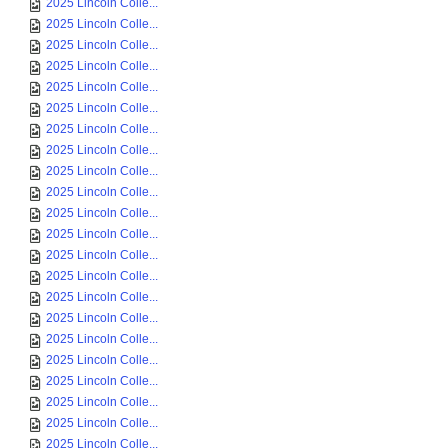
2025 Lincoln Colle...
2025 Lincoln Colle...
2025 Lincoln Colle...
2025 Lincoln Colle...
2025 Lincoln Colle...
2025 Lincoln Colle...
2025 Lincoln Colle...
2025 Lincoln Colle...
2025 Lincoln Colle...
2025 Lincoln Colle...
2025 Lincoln Colle...
2025 Lincoln Colle...
2025 Lincoln Colle...
2025 Lincoln Colle...
2025 Lincoln Colle...
2025 Lincoln Colle...
2025 Lincoln Colle...
2025 Lincoln Colle...
2025 Lincoln Colle...
2025 Lincoln Colle...
2025 Lincoln Colle...
2025 Lincoln Colle...