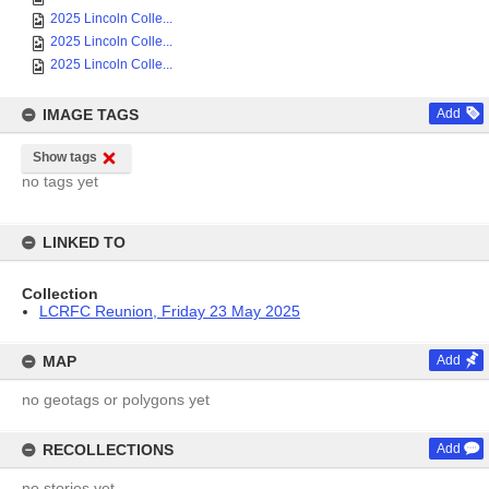
2025 Lincoln Colle...
2025 Lincoln Colle...
2025 Lincoln Colle...
IMAGE TAGS
Add
Show tags
no tags yet
LINKED TO
Collection
LCRFC Reunion, Friday 23 May 2025
MAP
Add
no geotags or polygons yet
RECOLLECTIONS
Add
no stories yet