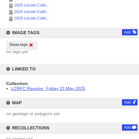
2025 Lincoln Colle...
2025 Lincoln Colle...
2025 Lincoln Colle...
IMAGE TAGS
Add
Show tags
no tags yet
LINKED TO
Collection
LCRFC Reunion, Friday 23 May 2025
MAP
Add
no geotags or polygons yet
RECOLLECTIONS
Add
no stories yet