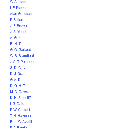
W. A. Lunn
I. F. Purdon
Alan G. Logan
P. Fallon
J. F. Brown
J. S. Young
A. G. Kerr
R. H. Thornton
G. O. Garland
W. B. Brandford
J. A. T. Pottinger
S. D. Clay
D. J. Scott
G. A. Dunbar
D. G. H. Todd
M. D. Dawson
K. H. Shirtcliffe
I. G. Dale
P. W. Cosgriff
T. H. Hayman
R. L. W. Averill
P. J. Freeth