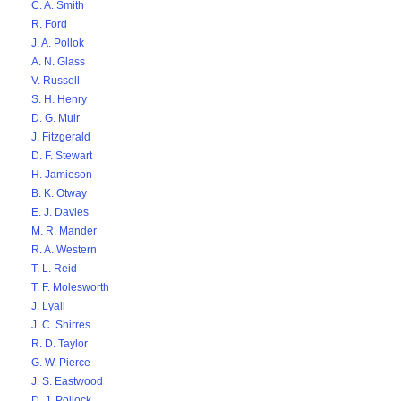
C. A. Smith
R. Ford
J. A. Pollok
A. N. Glass
V. Russell
S. H. Henry
D. G. Muir
J. Fitzgerald
D. F. Stewart
H. Jamieson
B. K. Otway
E. J. Davies
M. R. Mander
R. A. Western
T. L. Reid
T. F. Molesworth
J. Lyall
J. C. Shirres
R. D. Taylor
G. W. Pierce
J. S. Eastwood
D. J. Pollock