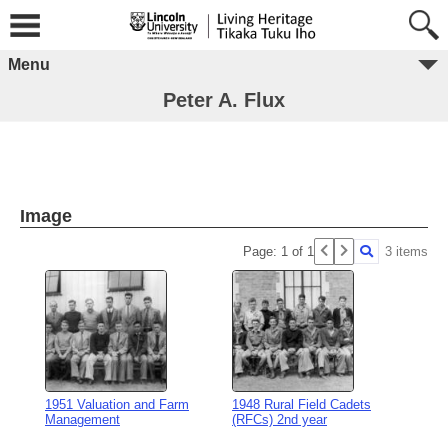
Menu
Peter A. Flux
Image
Page: 1 of 1
3 items
1951 Valuation and Farm
1948 Rural Field Cadets
Management
(RFCs) 2nd year