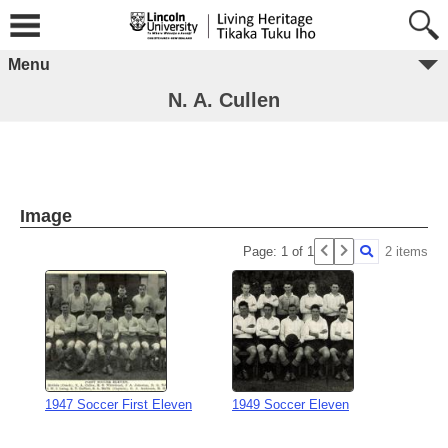
Menu
N. A. Cullen
Image
Page: 1 of 1
2 items
1947 Soccer First Eleven
1949 Soccer Eleven