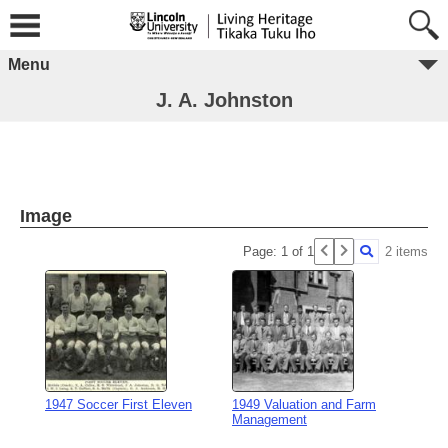
Menu
J. A. Johnston
Image
Page: 1 of 1
2 items
1947 Soccer First Eleven
1949 Valuation and Farm
Management