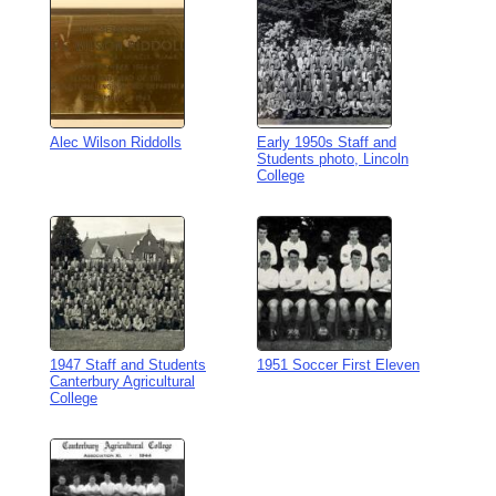
Alec Wilson Riddolls
Early 1950s Staff and
Students photo, Lincoln
College
1947 Staff and Students
1951 Soccer First Eleven
Canterbury Agricultural
College