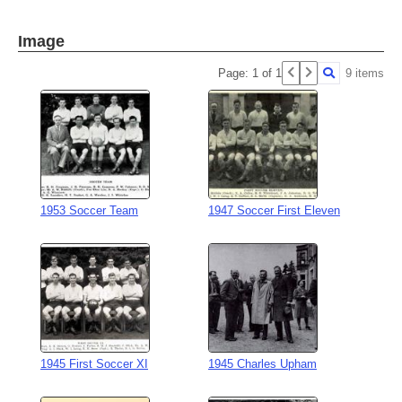
Image
Page: 1 of 1
9 items
1953 Soccer Team
1947 Soccer First Eleven
1945 First Soccer XI
1945 Charles Upham