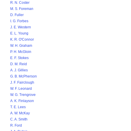
R. N. Coster
M. S. Foreman
D. Fuller
I. G. Forbes
J. E. Western
E. L. Young
K. R. O'Connor
W. H. Graham
P. H. McGloin
E. F. Stokes
D. M. Reid
A. J. Gillies
G. B. McPherson
J. F. Fairclough
W. F. Leonard
W. G. Trengrove
A. K. Finlayson
T. E. Lees
A. W. McKay
C. A. Smith
R. Ford