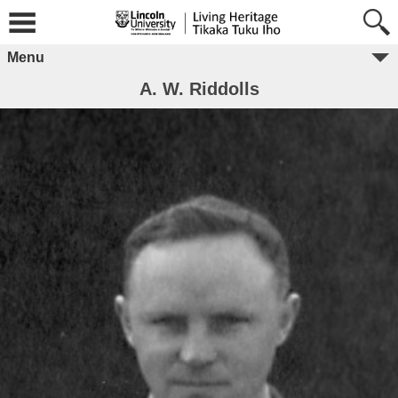
Menu
A. W. Riddolls