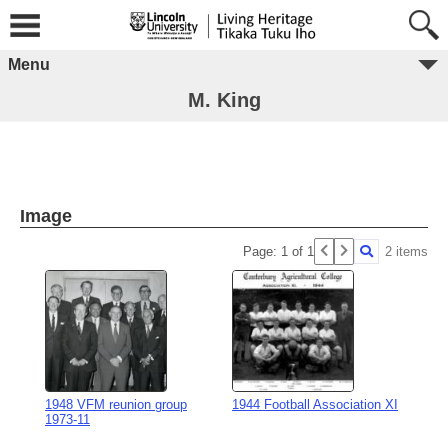
Menu
M. King
Image
Page: 1 of 1
2 items
1948 VFM reunion group
1944 Football Association XI
1973-11