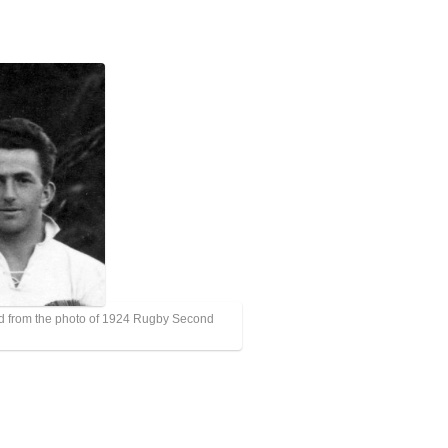
od from the photo of 1924 Rugby Second