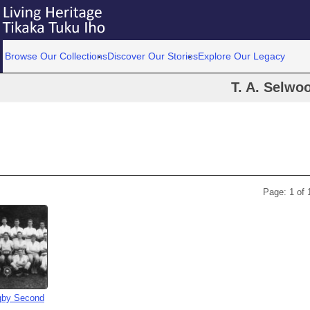
Browse Our Collections
Discover Our Stories
Explore Our Legacy
T. A. Selwo
Page: 1 of 
gby Second