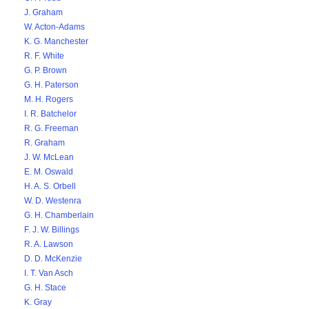
J. Graham
W. Acton-Adams
K. G. Manchester
R. F. White
G. P. Brown
G. H. Paterson
M. H. Rogers
I. R. Batchelor
R. G. Freeman
R. Graham
J. W. McLean
E. M. Oswald
H. A. S. Orbell
W. D. Westenra
G. H. Chamberlain
F. J. W. Billings
R. A. Lawson
D. D. McKenzie
I. T. Van Asch
G. H. Stace
K. Gray