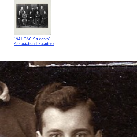
1941 CAC Students'
Association Executive