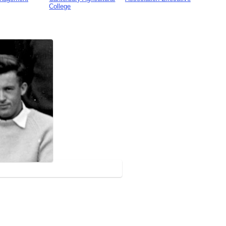
College