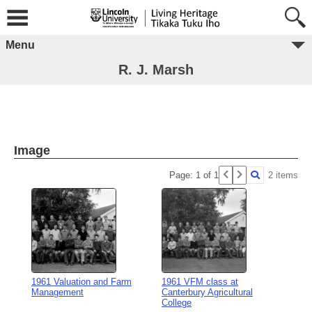
Menu
R. J. Marsh
Image
Page: 1 of 1
2 items
1961 Valuation and Farm
1961 VFM class at
Management
Canterbury Agricultural
College