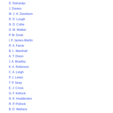
D. Rahardjo
J. Davies
M. J. H. Davidson
R. D. Lough
N. D. Collie
G. M. Walker
P. M. Doak
I. P. James-Martin
R. A. Farrar
B. L. Marshall
A. T. Dixon
J. A. Bradley
K. A. Robinson
C. A. Leigh
P. J. Lewis
T. P. Seay
E. J. Cross
G. F. Kellock
N. K. Huddleston
R. P. Pollock
B. D. Wallace