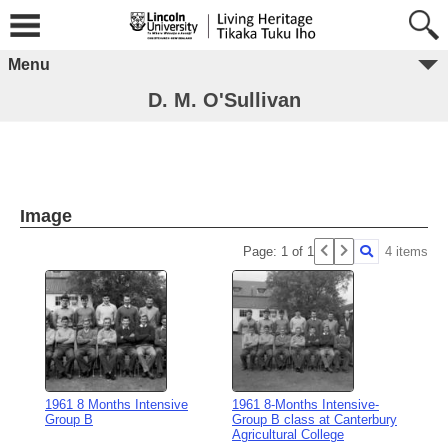
Menu
D. M. O'Sullivan
Image
Page: 1 of 1
4 items
1961 8 Months Intensive
1961 8-Months Intensive-
Group B
Group B class at Canterbury
Agricultural College