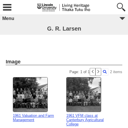
Menu
G. R. Larsen
Image
Page: 1 of 1
2 items
1961 Valuation and Farm
1961 VFM class at
Management
Canterbury Agricultural
College