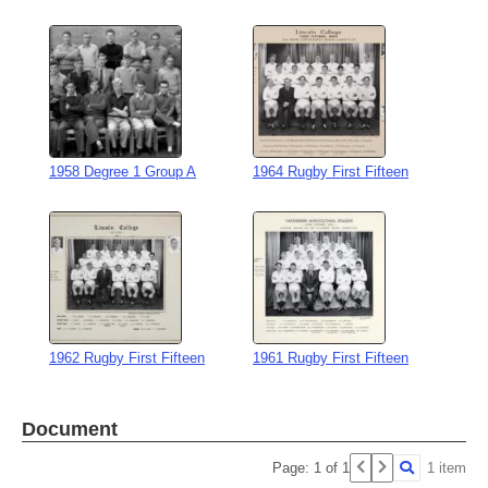
1958 Degree 1 Group A
1964 Rugby First Fifteen
1962 Rugby First Fifteen
1961 Rugby First Fifteen
Document
Page: 1 of 1
1 item