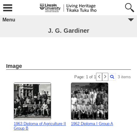
Menu
J. G. Gardiner
Image
Page: 1 of 1
3 items
1963 Diploma of Agriculture II
1962 Diploma I Group A
Group B