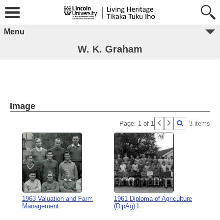
Menu
W. K. Graham
Image
Page: 1 of 1
3 items
1963 Valuation and Farm
1961 Diploma of Agriculture
Management
(DipAg) I