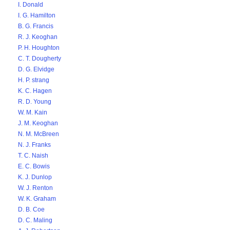
I. Donald
I. G. Hamilton
B. G. Francis
R. J. Keoghan
P. H. Houghton
C. T. Dougherty
D. G. Elvidge
H. P. strang
K. C. Hagen
R. D. Young
W. M. Kain
J. M. Keoghan
N. M. McBreen
N. J. Franks
T. C. Naish
E. C. Bowis
K. J. Dunlop
W. J. Renton
W. K. Graham
D. B. Coe
D. C. Maling