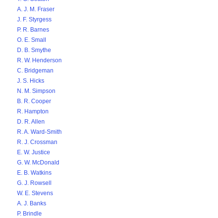
A. J. M. Fraser
J. F. Styrgess
P. R. Barnes
O. E. Small
D. B. Smythe
R. W. Henderson
C. Bridgeman
J. S. Hicks
N. M. Simpson
B. R. Cooper
R. Hampton
D. R. Allen
R. A. Ward-Smith
R. J. Crossman
E. W. Justice
G. W. McDonald
E. B. Watkins
G. J. Rowsell
W. E. Stevens
A. J. Banks
P. Brindle