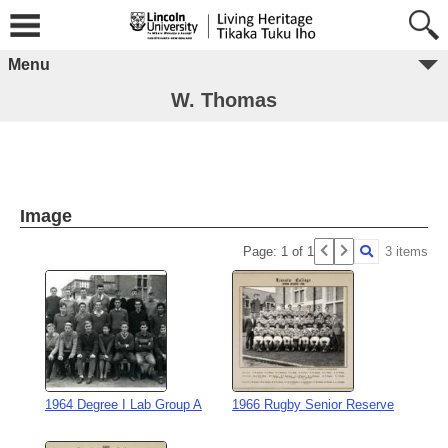
Menu
W. Thomas
Image
Page: 1 of 1
3 items
1964 Degree I Lab Group A
1966 Rugby Senior Reserve