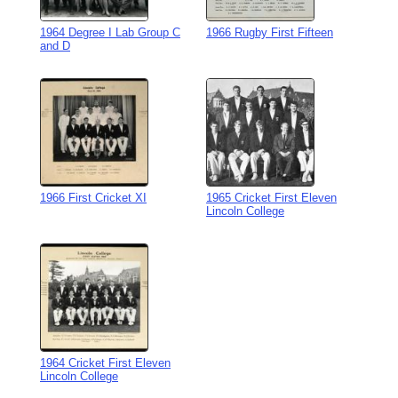
1964 Degree I Lab Group C
1966 Rugby First Fifteen
and D
1966 First Cricket XI
1965 Cricket First Eleven
Lincoln College
1964 Cricket First Eleven
Lincoln College