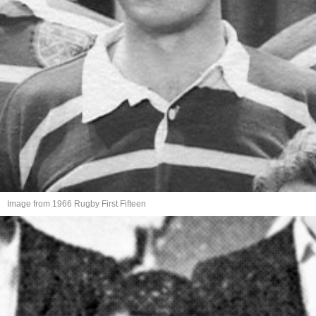
Image from 1966 Rugby First Fifteen