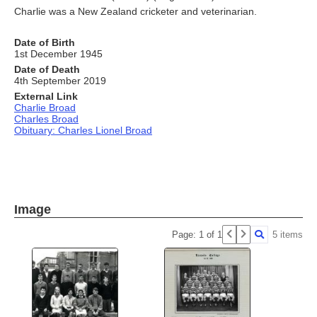
Charlie was a New Zealand cricketer and veterinarian.
Date of Birth
1st December 1945
Date of Death
4th September 2019
External Link
Charlie Broad
Charles Broad
Obituary: Charles Lionel Broad
Image
Page: 1 of 1
5 items