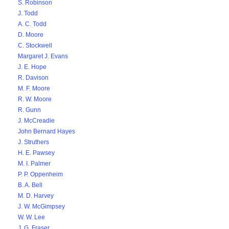
S. Robinson
J. Todd
A. C. Todd
D. Moore
C. Stockwell
Margaret J. Evans
J. E. Hope
R. Davison
M. F. Moore
R. W. Moore
R. Gunn
J. McCreadie
John Bernard Hayes
J. Struthers
H. E. Pawsey
M. I. Palmer
P. P. Oppenheim
B. A. Bell
M. D. Harvey
J. W. McGimpsey
W. W. Lee
J. G. Fraser