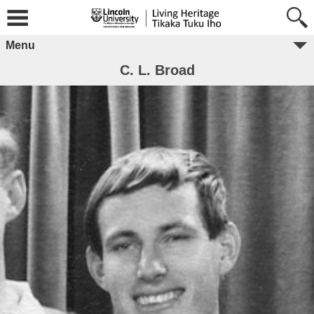
Menu
C. L. Broad