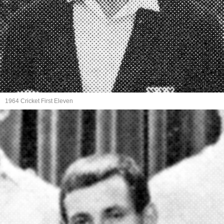
1964 Cricket First Eleven