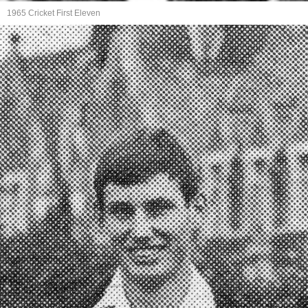
1965 Cricket First Eleven