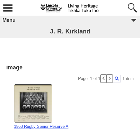
Menu
J. R. Kirkland
Image
Page: 1 of 1
1 item
1968 Rugby Senior Reserve A