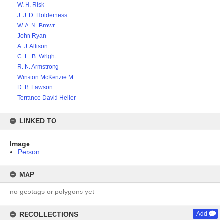
W. H. Risk
J. J. D. Holderness
W. A. N. Brown
John Ryan
A. J. Allison
C. H. B. Wright
R. N. Armstrong
Winston McKenzie M...
D. B. Lawson
Terrance David Heiler
LINKED TO
Image
Person
MAP
no geotags or polygons yet
RECOLLECTIONS
Add