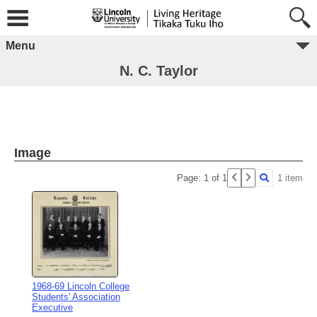
Menu
N. C. Taylor
Image
Page: 1 of 1
1 item
1968-69 Lincoln College
Students' Association
Executive