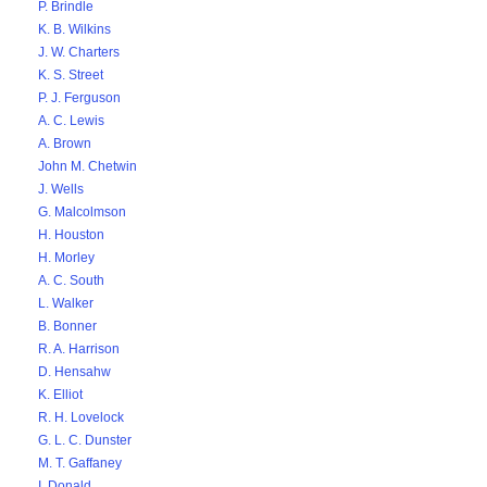
P. Brindle
K. B. Wilkins
J. W. Charters
K. S. Street
P. J. Ferguson
A. C. Lewis
A. Brown
John M. Chetwin
J. Wells
G. Malcolmson
H. Houston
H. Morley
A. C. South
L. Walker
B. Bonner
R. A. Harrison
D. Hensahw
K. Elliot
R. H. Lovelock
G. L. C. Dunster
M. T. Gaffaney
I. Donald