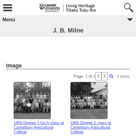
Menu
J. B. Milne
Image
Page: 1 of 1
4 items
1959 Degree 1-Gp A class at
1960 Degree 2 class at
Canterbury Agricultural
Canterbury Agricultural
College
College