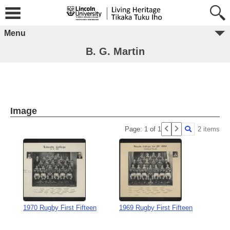
Menu
B. G. Martin
Image
Page: 1 of 1
2 items
1970 Rugby First Fifteen
1969 Rugby First Fifteen