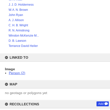
J. J. D. Holderness
W. A. N. Brown
John Ryan
A. J. Allison
C. H. B. Wright
R. N. Armstrong
Winston McKenzie M...
D. B. Lawson
Terrance David Heiler
LINKED TO
Image
Person (2)
MAP
no geotags or polygons yet
RECOLLECTIONS
Add