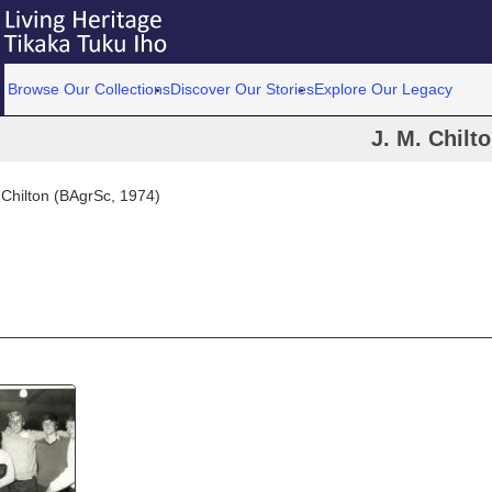
Browse Our Collections
Discover Our Stories
Explore Our Legacy
J. M. Chilt
 Chilton (BAgrSc, 1974)