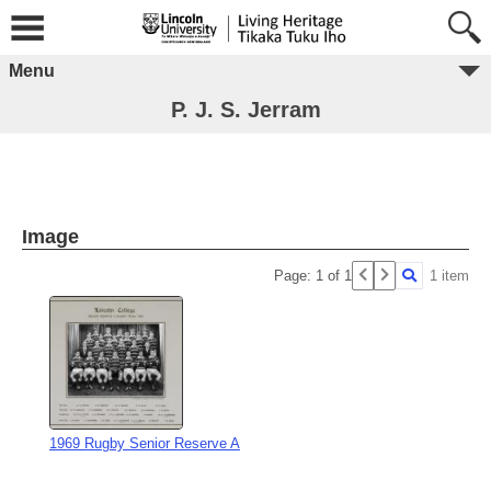
Menu
P. J. S. Jerram
Image
Page: 1 of 1
1 item
1969 Rugby Senior Reserve A